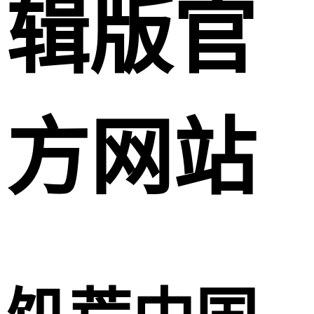
辑版官
方网站